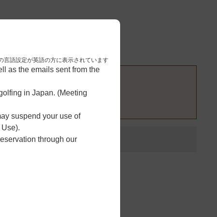
3
予約完了
nese. 本画面はブラウザの言語設定が英語の方に表示されています
l as the emails sent from the
olfing in Japan. (Meeting
 may suspend your use of
 Use).
reservation through our