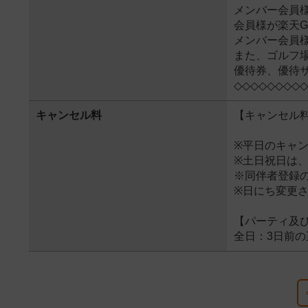
メンバー会員
会員様が楽天G
メンバー会員
また、ゴルフ
優待券、優待
◇◇◇◇◇◇◇◇◇
キャンセル料
【キャンセル
※平日のキャ
※土日祝日は、
※同伴者登録の
※日にち変更
【パーティ及
全日：3日前の