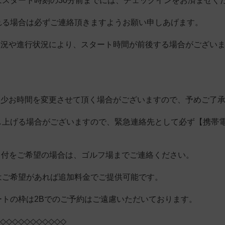
はスタート時刻の30分前までには、チェックインをお済ませく
れる場合は必ずご連絡頂きますようお願い申しあげます。
状況や進行状況により、スタート時間が前後する場合がござい
多少お時間を変更させて頂く場合がございますので、予めご了
し上げる場合がございますので、緊急連絡先として必ず【携帯
。
ィ付をご希望の場合は、ゴルフ場までご連絡ください。
はご希望があれば追加料金でご提供可能です。
ートの枠は2Bでのご予約はご遠慮いただいております。
◇◇◇◇◇◇◇◇◇◇◇