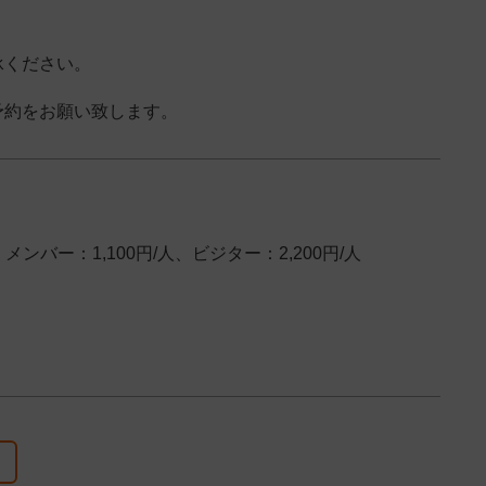
承ください。
予約をお願い致します。
ー：1,100円/人、ビジター：2,200円/人
。