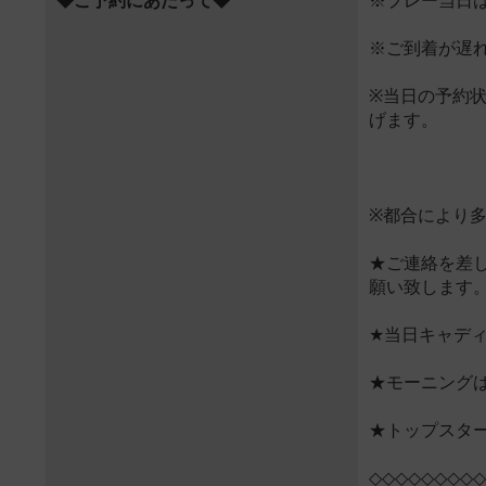
◆ご予約にあたって◆
※プレー当日
※ご到着が遅
※当日の予約
げます。
※都合により
★ご連絡を差
願い致します
★当日キャデ
★モーニング
★トップスタ
◇◇◇◇◇◇◇◇◇