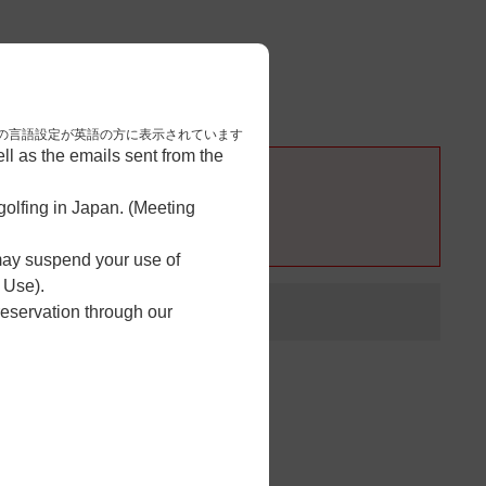
3
予約完了
nese. 本画面はブラウザの言語設定が英語の方に表示されています
l as the emails sent from the
olfing in Japan. (Meeting
 may suspend your use of
 Use).
reservation through our