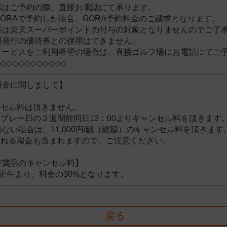
様はご予約の際、直接お電話にて承ります。
ORAで予約した場合、GORA予約料金のご請求となります。
様は楽天スーパーポイントの付与の対象となりませんのでご了
場発行の優待券との併用はできません。
サービスをご利用希望の場合は、直接ゴルフ場にお電話にてご
◇◇◇◇◇◇◇◇◇◇◇
料金に関しまして】
ンセル料は頂きません。
プレー日の２週間前同日12：00よりキャンセル料を頂きます。メンバ
ない場合は、11,000円/組（総額）のキャンセル料を頂きます
される場合も含まれますので、ご注意ください。
び賞品のキャンセル料】
正午より、料金の30%となります。
戻る