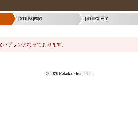
[STEP2]確認
[STEP3]完了
ないプランとなっております。
©
2026 Rakuten Group, Inc.