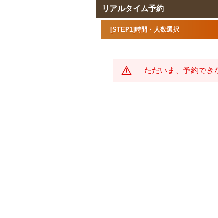
リアルタイム予約
[STEP1]時間・人数選択
ただいま、予約でき