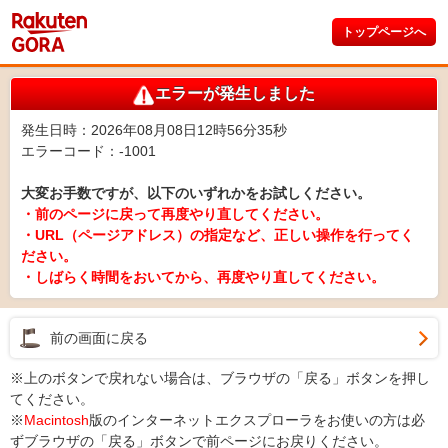
トップページへ
エラーが発生しました
発生日時：2026年08月08日12時56分35秒
エラーコード：-1001
大変お手数ですが、以下のいずれかをお試しください。
・前のページに戻って再度やり直してください。
・URL（ページアドレス）の指定など、正しい操作を行ってく
ださい。
・しばらく時間をおいてから、再度やり直してください。
前の画面に戻る
※上のボタンで戻れない場合は、ブラウザの「戻る」ボタンを押し
てください。
※
Macintosh
版のインターネットエクスプローラをお使いの方は必
ずブラウザの「戻る」ボタンで前ページにお戻りください。