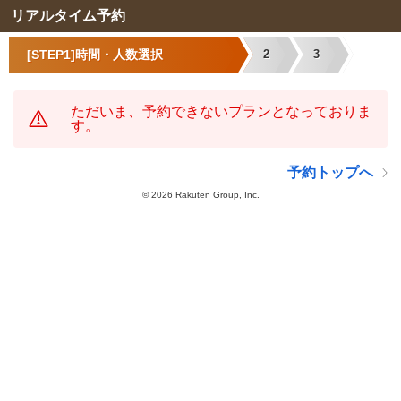
リアルタイム予約
[STEP1]時間・人数選択
2
3
ただいま、予約できないプランとなっておりま
す。
予約トップへ
©
2026 Rakuten Group, Inc.