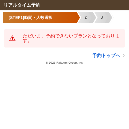
リアルタイム予約
[STEP1]時間・人数選択
2
3
ただいま、予約できないプランとなっておりま
す。
予約トップへ
©
2026 Rakuten Group, Inc.