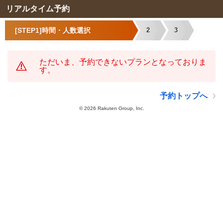
リアルタイム予約
[STEP1]時間・人数選択
2
3
ただいま、予約できないプランとなっておりま
す。
予約トップへ
©
2026 Rakuten Group, Inc.