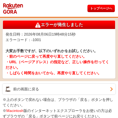
トップページへ
エラーが発生しました
発生日時：2026年08月06日19時48分15秒
エラーコード：-1001
大変お手数ですが、以下のいずれかをお試しください。
・前のページに戻って再度やり直してください。
・URL（ページアドレス）の指定など、正しい操作を行ってく
ださい。
・しばらく時間をおいてから、再度やり直してください。
前の画面に戻る
※上のボタンで戻れない場合は、ブラウザの「戻る」ボタンを押し
てください。
※
Macintosh
版のインターネットエクスプローラをお使いの方は必
ずブラウザの「戻る」ボタンで前ページにお戻りください。