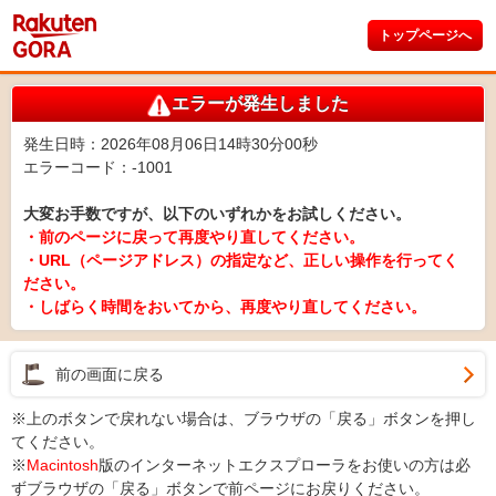
トップページへ
エラーが発生しました
発生日時：2026年08月06日14時30分00秒
エラーコード：-1001
大変お手数ですが、以下のいずれかをお試しください。
・前のページに戻って再度やり直してください。
・URL（ページアドレス）の指定など、正しい操作を行ってく
ださい。
・しばらく時間をおいてから、再度やり直してください。
前の画面に戻る
※上のボタンで戻れない場合は、ブラウザの「戻る」ボタンを押し
てください。
※
Macintosh
版のインターネットエクスプローラをお使いの方は必
ずブラウザの「戻る」ボタンで前ページにお戻りください。