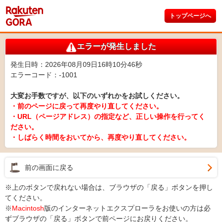
トップページへ
エラーが発生しました
発生日時：2026年08月09日16時10分46秒
エラーコード：-1001
大変お手数ですが、以下のいずれかをお試しください。
・前のページに戻って再度やり直してください。
・URL（ページアドレス）の指定など、正しい操作を行ってく
ださい。
・しばらく時間をおいてから、再度やり直してください。
前の画面に戻る
※上のボタンで戻れない場合は、ブラウザの「戻る」ボタンを押し
てください。
※
Macintosh
版のインターネットエクスプローラをお使いの方は必
ずブラウザの「戻る」ボタンで前ページにお戻りください。