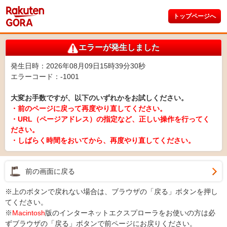
トップページへ
エラーが発生しました
発生日時：2026年08月09日15時39分30秒
エラーコード：-1001
大変お手数ですが、以下のいずれかをお試しください。
・前のページに戻って再度やり直してください。
・URL（ページアドレス）の指定など、正しい操作を行ってく
ださい。
・しばらく時間をおいてから、再度やり直してください。
前の画面に戻る
※上のボタンで戻れない場合は、ブラウザの「戻る」ボタンを押し
てください。
※
Macintosh
版のインターネットエクスプローラをお使いの方は必
ずブラウザの「戻る」ボタンで前ページにお戻りください。