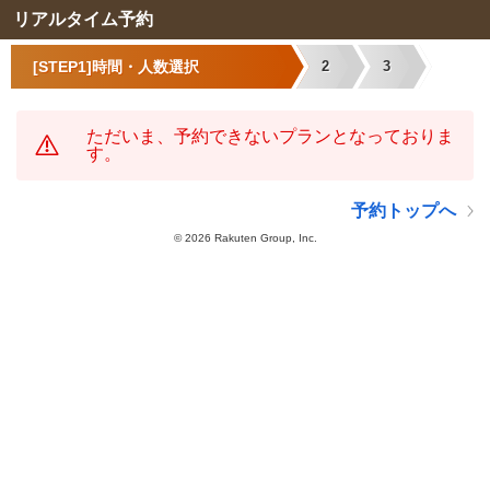
リアルタイム予約
[STEP1]時間・人数選択
2
3
ただいま、予約できないプランとなっておりま
す。
予約トップへ
©
2026 Rakuten Group, Inc.