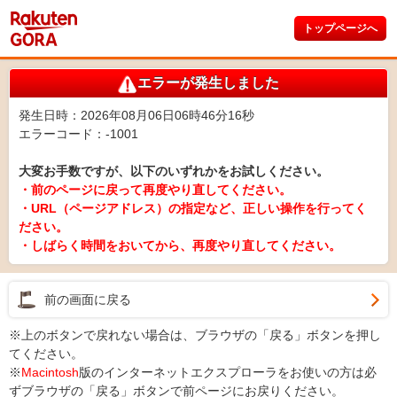
トップページへ
エラーが発生しました
発生日時：2026年08月06日06時46分16秒
エラーコード：-1001
大変お手数ですが、以下のいずれかをお試しください。
・前のページに戻って再度やり直してください。
・URL（ページアドレス）の指定など、正しい操作を行ってく
ださい。
・しばらく時間をおいてから、再度やり直してください。
前の画面に戻る
※上のボタンで戻れない場合は、ブラウザの「戻る」ボタンを押し
てください。
※
Macintosh
版のインターネットエクスプローラをお使いの方は必
ずブラウザの「戻る」ボタンで前ページにお戻りください。