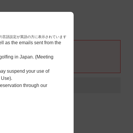
3
予約完了
nese. 本画面はブラウザの言語設定が英語の方に表示されています
l as the emails sent from the
olfing in Japan. (Meeting
 may suspend your use of
 Use).
reservation through our