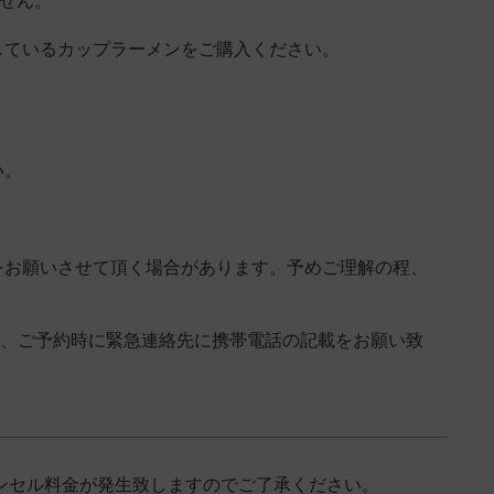
ません。
しているカップラーメンをご購入ください。
い。
をお願いさせて頂く場合があります。予めご理解の程、
が、ご予約時に緊急連絡先に携帯電話の記載をお願い致
のキャンセル料金が発生致しますのでご了承ください。