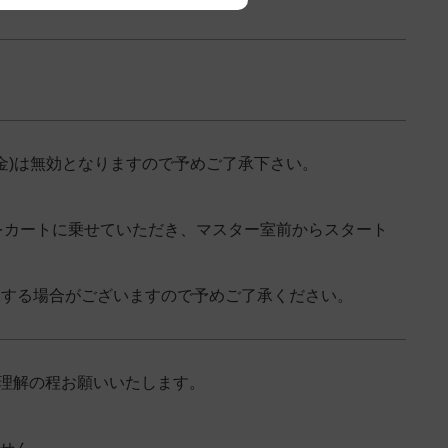
金)は無効となりますので予めご了承下さい。
をカートに乗せていただき、マスター室前からスタート
後する場合がございますので予めご了承ください。
ご理解の程お願いいたします。