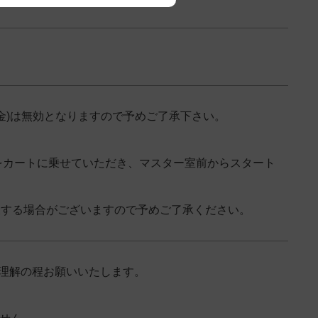
金)は無効となりますので予めご了承下さい。
をカートに乗せていただき、マスター室前からスタート
後する場合がございますので予めご了承ください。
ご理解の程お願いいたします。