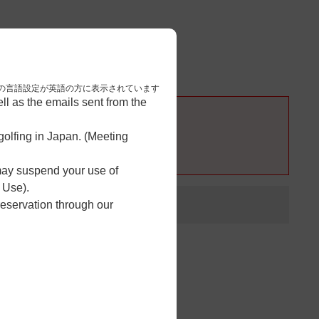
3
予約完了
nese. 本画面はブラウザの言語設定が英語の方に表示されています
l as the emails sent from the
olfing in Japan. (Meeting
 may suspend your use of
 Use).
reservation through our