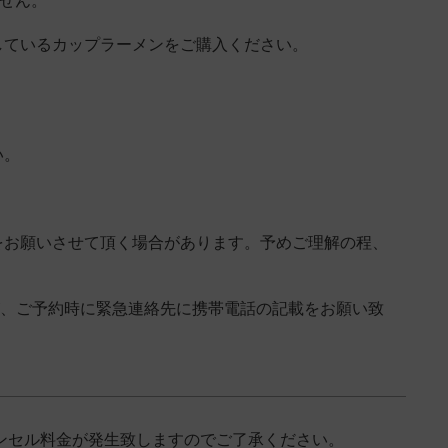
ません。
しているカップラーメンをご購入ください。
い。
をお願いさせて頂く場合があります。予めご理解の程、
が、ご予約時に緊急連絡先に携帯電話の記載をお願い致
のキャンセル料金が発生致しますのでご了承ください。