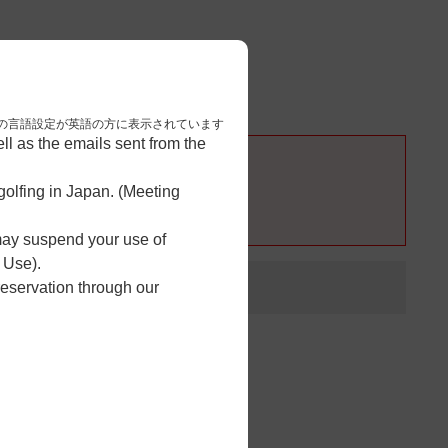
3
予約完了
nese. 本画面はブラウザの言語設定が英語の方に表示されています
l as the emails sent from the
olfing in Japan. (Meeting
 may suspend your use of
 Use).
reservation through our