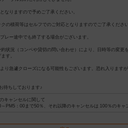
いとなりますので予めご了承ください。
ックの積荷等はセルフでのご対応となりますのでご了承くださ
、プレー途中でも終了する場合がございます。
予約状況（コンペや貸切の問い合わせ）により、日時等の変更
げます。
により急遽クローズになる可能性もございます。恐れ入ります
お待ちしております♪
約のキャンセルに関して
00～PM5：00まで50％、それ以降のキャンセルは 100％