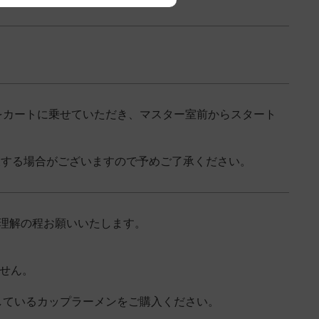
をカートに乗せていただき、マスター室前からスタート
後する場合がございますので予めご了承ください。
ご理解の程お願いいたします。
ません。
しているカップラーメンをご購入ください。