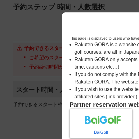
ページの本文へ
予約ステップ 時間・人数選択
1
時間・人数選択
This page is displayed to users 
Rakuten GORA is a website ope
予約できるスタート枠がありません。以下の理由が
golf courses, are all in Japan
ご希望のスタート時間の枠が他の予約で埋まって
Rakuten GORA only accepts c
予約締切時間が過ぎてしまった。
time, cautions etc…)
If you do not comply with the
Rakuten GORA. The website ma
スタート時間・人数指定
If you wish to use the websit
affiliated sites (link provided).
Partner reservation we
予約できるスタート枠がありません。
BaiGolf