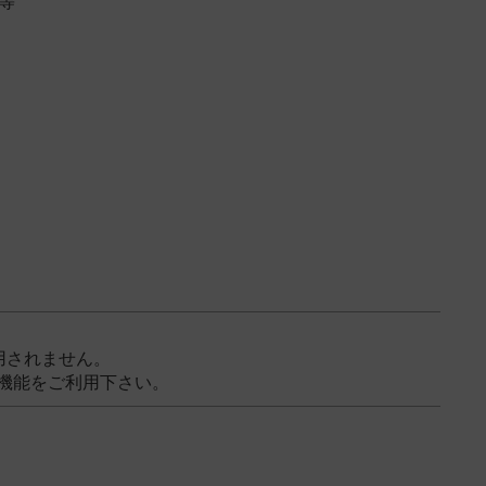
等
用されません。
機能をご利用下さい。