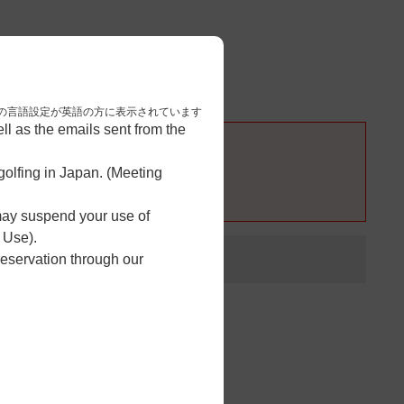
3
予約完了
nese. 本画面はブラウザの言語設定が英語の方に表示されています
l as the emails sent from the
olfing in Japan. (Meeting
 may suspend your use of
 Use).
reservation through our